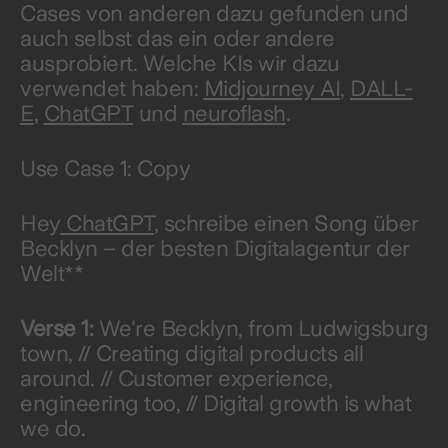
Cases von anderen dazu gefunden und
auch selbst das ein oder andere
ausprobiert. Welche KIs wir dazu
verwendet haben:
Midjourney AI
,
DALL-
E
,
ChatGPT
und
neuroflash
.
Use Case 1: Copy
Hey
ChatGPT
, schreibe einen Song über
Becklyn – der besten Digitalagentur der
Welt**
Verse 1:
We're Becklyn, from Ludwigsburg
town, // Creating digital products all
around. // Customer experience,
engineering too, // Digital growth is what
we do.