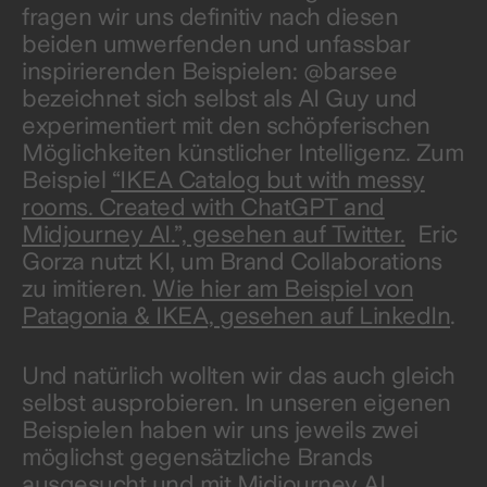
fragen wir uns definitiv nach diesen
beiden umwerfenden und unfassbar
inspirierenden Beispielen: @barsee
bezeichnet sich selbst als AI Guy und
experimentiert mit den schöpferischen
Möglichkeiten künstlicher Intelligenz. Zum
Beispiel
“IKEA Catalog but with messy
rooms. Created with ChatGPT and
Midjourney AI.”, gesehen auf Twitter.
Eric
Gorza nutzt KI, um Brand Collaborations
zu imitieren.
Wie hier am Beispiel von
Patagonia & IKEA, gesehen auf LinkedIn
.
Und natürlich wollten wir das auch gleich
selbst ausprobieren. In unseren eigenen
Beispielen haben wir uns jeweils zwei
möglichst gegensätzliche Brands
ausgesucht und mit Midjourney AI