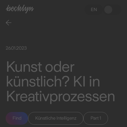
EN
26.01.2023
Kunst oder
künstlich? KI in
Kreativprozessen
Find
Künstliche Intelligenz
Part 1