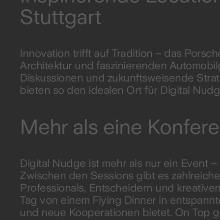
Stuttgart
Innovation trifft auf Tradition – das Porsc
Architektur und faszinierenden Automobilg
Diskussionen und zukunftsweisende Strate
bieten so den idealen Ort für Digital Nudg
Mehr als eine Konfer
Digital Nudge ist mehr als nur ein Event –
Zwischen den Sessions gibt es zahlreich
Professionals, Entscheidern und kreativ
Tag von einem Flying Dinner in entspann
und neue Kooperationen bietet. On Top gi