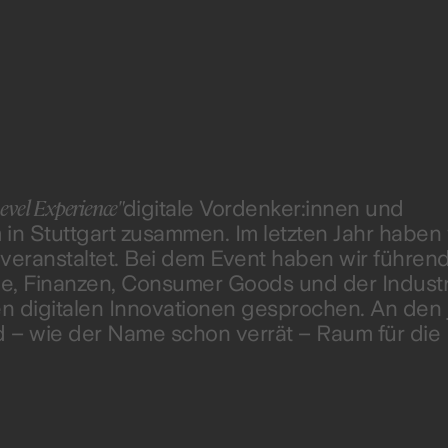
evel Experience"
digitale Vordenker:innen und
 Stuttgart zusammen. Im letzten Jahr haben w
eranstaltet. Bei dem Event haben wir führen
, Finanzen, Consumer Goods und der Industr
 digitalen Innovationen gesprochen. An den
 – wie der Name schon verrät – Raum für die