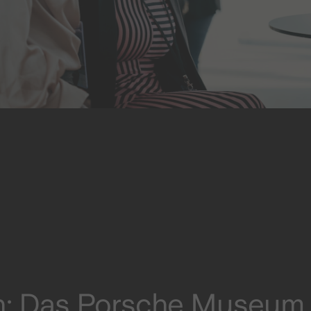
on: Das Porsche Museum