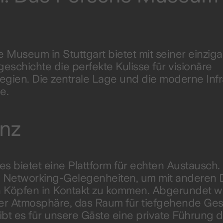
he Museum in Stuttgart bietet mit seiner einziga
eschichte die perfekte Kulisse für visionäre
gien. Die zentrale Lage und die moderne Infr
e.
enz
 es bietet eine Plattform für echten Austausch.
e Networking-Gelegenheiten, um mit anderen D
en Köpfen in Kontakt zu kommen. Abgerundet w
ter Atmosphäre, das Raum für tiefgehende Ge
bt es für unsere Gäste eine private Führung 