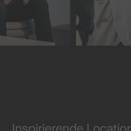
Inspirierende Locati