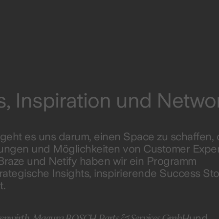
s, Inspiration und Netwo
geht es uns darum, einen Space zu schaffen, 
erungen und Möglichkeiten von Customer Expe
 Braze und Netify haben wir ein Programm
ategische Insights, inspirierende Success Sto
t.
nwirth, Magura BOSCH Parts & Services GmbH
und