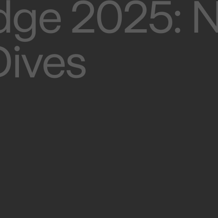
udge 2025: 
Dives