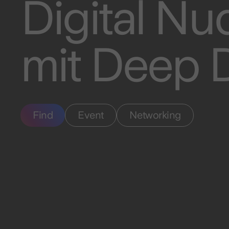
Digital N
mit Deep 
Find
Event
Networking