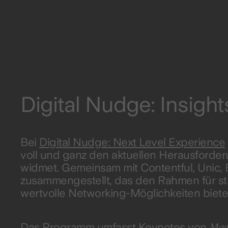
Digital Nudge: Insight
Bei
Digital Nudge: Next Level Experience
voll und ganz den aktuellen Herausford
widmet. Gemeinsam mit Contentful, Unic,
zusammengestellt, das den Rahmen für str
wertvolle Networking-Möglichkeiten biete
Mage
Das Programm umfasst Keynotes von