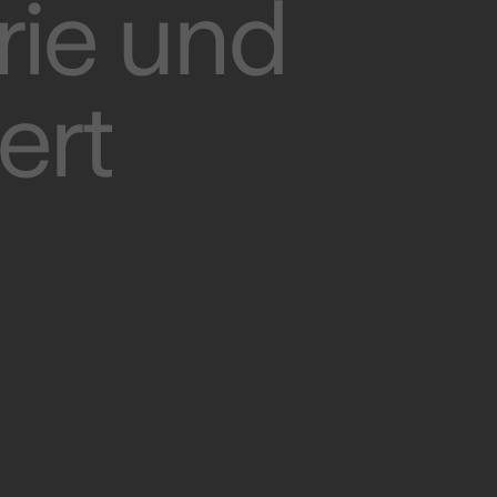
rie und
ert