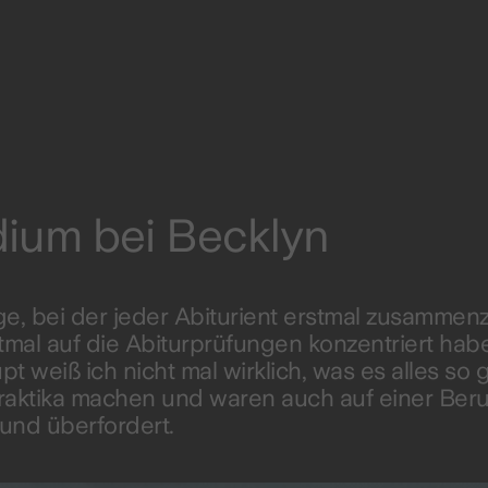
dium bei Becklyn
e, bei der jeder Abiturient erstmal zusammenz
tmal auf die Abiturprüfungen konzentriert ha
weiß ich nicht mal wirklich, was es alles so gi
Praktika machen und waren auch auf einer Ber
 und überfordert.