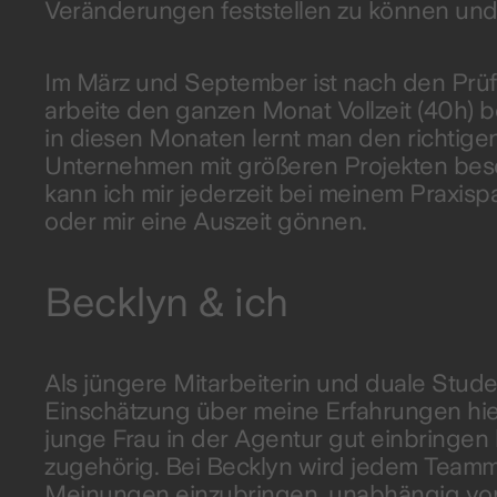
Veränderungen feststellen zu können und
Im März und September ist nach den Prüf
arbeite den ganzen Monat Vollzeit (40h) 
in diesen Monaten lernt man den richtige
Unternehmen mit größeren Projekten besch
kann ich mir jederzeit bei meinem Praxisp
oder mir eine Auszeit gönnen.
Becklyn & ich
Als jüngere Mitarbeiterin und duale Stude
Einschätzung über meine Erfahrungen hier
junge Frau in der Agentur gut einbringen 
zugehörig. Bei Becklyn wird jedem Teamm
Meinungen einzubringen, unabhängig von