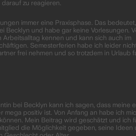
 darauf zu reagieren.
ungen immer eine Praxisphase. Das bedeutet,
bei Becklyn und habe gar keine Vorlesungen. V
n Arbeitsalltag kennen und kann sich auch im
äftigen. Semesterferien habe ich leider nicht
artner frei nehmen und so trotzdem in Urlaub 
ntin bei Becklyn kann ich sagen, dass meine e
 mega positiv ist. Von Anfang an habe ich mic
können. Mein Beitrag wird geschätzt und ich f
itglied die Möglichkeit gegeben, seine Ideen
 Geschlecht oder Alter.