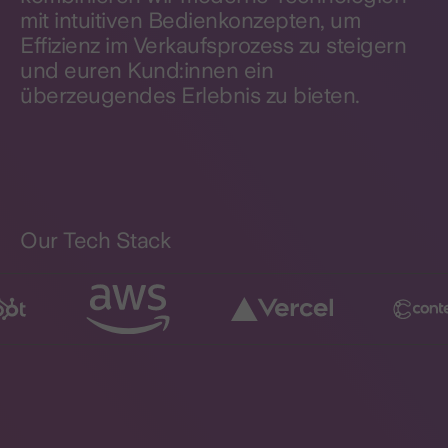
mit intuitiven Bedienkonzepten, um
Effizienz im Verkaufsprozess zu steigern
und euren Kund:innen ein
überzeugendes Erlebnis zu bieten.
Our Tech Stack