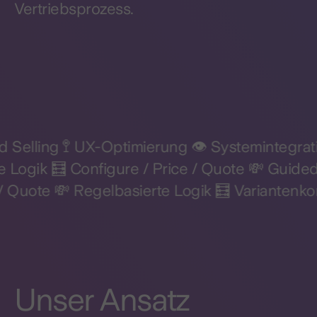
Vertriebsprozess.
ed Selling 🚏 UX-Optimierung 👁️ Systemintegrat
 Logik 🧮 Configure / Price / Quote 💸 Guided 
 / Quote 💸 Regelbasierte Logik 🧮 Variantenko
Unser Ansatz