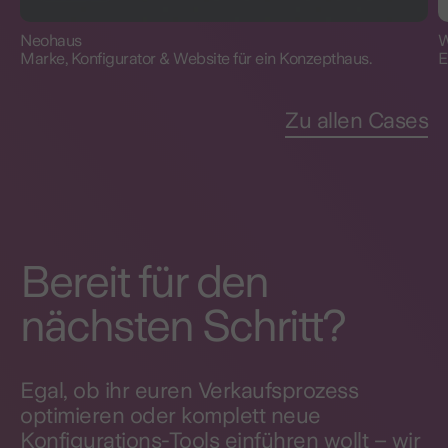
Neohaus
W
Marke, Konfigurator & Website für ein Konzepthaus.
E
Zu allen Cases
Bereit für den
nächsten Schritt?
Egal, ob ihr euren Verkaufsprozess
optimieren oder komplett neue
Konfigurations-Tools einführen wollt – wir